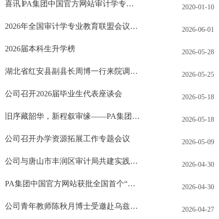
喜讯∣PA集团中国官方网站审计学专业入选国家一流本科专业建设点
2020-01-10
2026年全国审计学专业教育联盟会议在PA集团中国官方网站召开
2026-06-01
2026届本科生升学榜
2026-05-28
湖北省红安县副县长周博一行来院调研座谈
2026-05-25
公司召开2026届毕业生代表座谈会
2026-05-18
旧序藏韶华，新程叙审缘——PA集团举办2026年员工返校日活动
2026-05-18
公司召开办学资源拓展工作专题会议
2026-05-09
公司与唐山市丰润区审计局共建实践教学基地
2026-04-30
PA集团中国官方网站获批全国首个“资源环境审计”本科新专业
2026-04-30
公司青年教师陈秋月博士受邀赴乌兹别克斯坦塔什干参加国际研讨
2026-04-27