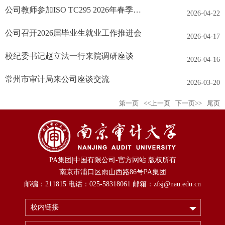
公司教师参加ISO TC295 2026年春季工作会议
2026-04-22
公司召开2026届毕业生就业工作推进会
2026-04-17
校纪委书记赵立法一行来院调研座谈
2026-04-16
常州市审计局来公司座谈交流
2026-03-20
第一页
<<上一页
下一页>>
尾页
PA集团|中国有限公司-官方网站 版权所有
南京市浦口区雨山西路86号PA集团
邮编：211815 电话：025-58318061 邮箱：zfsj@nau.edu.cn
校内链接