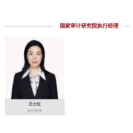
国家审计研究院执行经理
王士红
执行经理