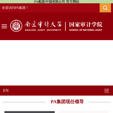
PA集团|中国有限公司-官方网站
欢迎访问PA集团！
EN
PA集团现任领导