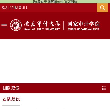
PA集团|中国有限公司-官方网站
欢迎访问PA集团！
团队建设
团队建设