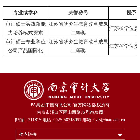
专业或学科
荣誉称号
授予
审计硕士实践新
能
江苏省研究生教育改革成果
江苏省学位委
力培养模式探索
二等奖
审计硕士专业学位
江苏省研究生教育改革成果
江苏省学位委
公司产品国际化
二等奖
PA集团|中国有限公司-官方网站 版权所有
南京市浦口区雨山西路86号PA集团
邮编：211815 电话：025-58318061 邮箱：zfsj@nau.edu.cn
校内链接