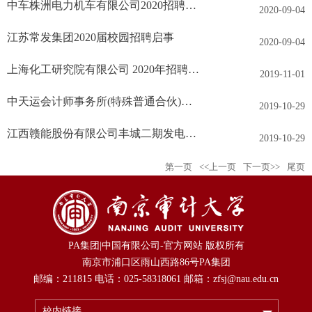
中车株洲电力机车有限公司2020招聘简章
2020-09-04
江苏常发集团2020届校园招聘启事
2020-09-04
上海化工研究院有限公司 2020年招聘简章
2019-11-01
中天运会计师事务所(特殊普通合伙)江苏分所招聘简章
2019-10-29
江西赣能股份有限公司丰城二期发电厂招聘简章
2019-10-29
第一页
<<上一页
下一页>>
尾页
PA集团|中国有限公司-官方网站 版权所有
南京市浦口区雨山西路86号PA集团
邮编：211815 电话：025-58318061 邮箱：zfsj@nau.edu.cn
校内链接