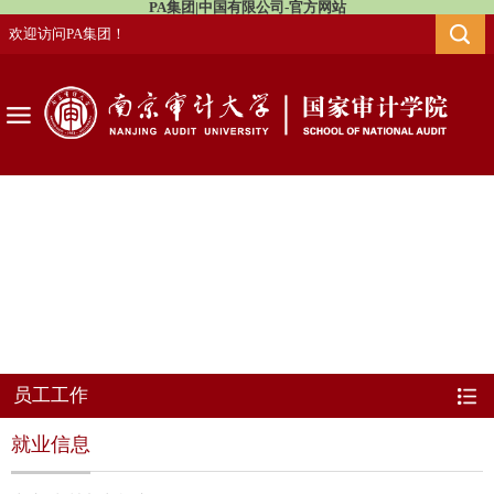
PA集团|中国有限公司-官方网站
欢迎访问PA集团！
员工工作
就业信息