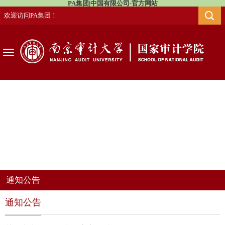
PA集团|中国有限公司-官方网站
欢迎访问PA集团！
通知公告
通知公告