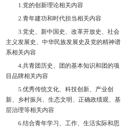
1.
党的创新理论相关内容
2.
青年建功和时代担当相关内容
3.
党史、新中国史、改革开放史、社会
主义发展史、中华民族发展史及党的精神谱
系相关内容
4.
共青团历史、团的基本知识和团的项
目品牌相关内容
5.
优秀传统文化、科技创新、产业创
新、乡村振兴、生态文明、正确政绩观、基
层治理等相关内容
6.
结合青年学习、工作、生活实际和思