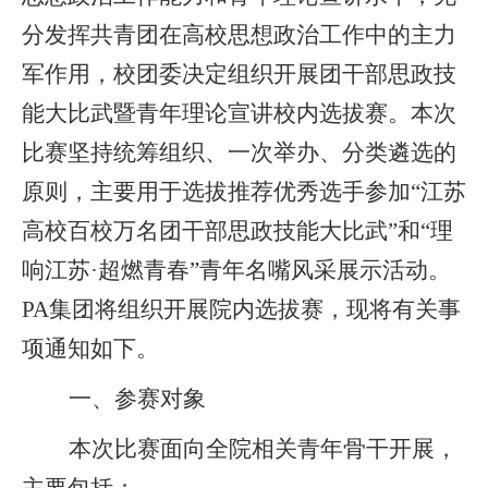
分发挥共青团在高校思想政治工作中的主力
军作用，校团委决定组织开展团干部思政技
能大比武暨青年理论宣讲校
内选拔赛。本次
比赛坚持统筹组织、一次举办、分类遴选的
原则，主要用于选拔推荐优秀选手参加
“江苏
高校百校万名团干部思政技能大比武”和“理
响江苏·超燃青春”青年名嘴风采展示活动。
PA集团将组织开展院内选拔赛，现将有关事
项通知如下。
一、参赛对象
本次比赛面向全院相关青年骨干开展，
主要包括：