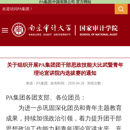
PA集团|中国有限公司-官方网站
欢迎访问PA集团！
导航
关于组织开展PA集团团干部思政技能大比武暨青年
理论宣讲院内选拔赛的通知
来源：PA集团
发布时间：2026-04-28
浏览次数：
PA集团各团支部、各位团员：
为进一步巩固深化团员和青年主题教育
成果，持续加强政治引领，着力提升团干部
思想政治工作能力和青年理论宣讲水平，充