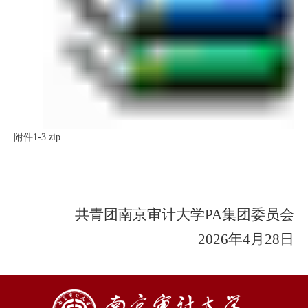
附件1-3.zip
共青团南京审计大
学PA集团委员会
2026年4月28日